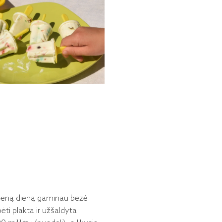
 Vieną dieną gaminau bezė
ėti plakta ir užšaldyta