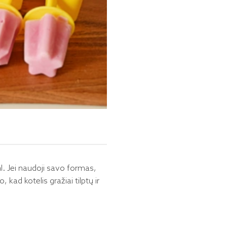
l. Jei naudoji savo formas,
kad kotelis gražiai tilptų ir